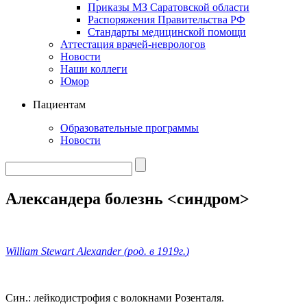
Приказы МЗ Саратовской области
Распоряжения Правительства РФ
Стандарты медицинской помощи
Аттестация врачей-неврологов
Новости
Наши коллеги
Юмор
Пациентам
Образовательные программы
Новости
Александера болезнь <синдром>
William Stewart Alexander (род. в
1919г.
)
Син.: лейкодистрофия с волокнами Розенталя.