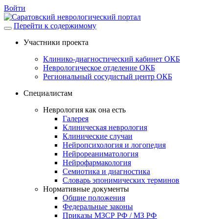
Войти
Перейти к содержимому
Участники проекта
Клинико-диагностический кабинет ОКБ
Неврологическое отделение ОКБ
Региональный сосудистый центр ОКБ
Специалистам
Неврология как она есть
Галерея
Клиническая неврология
Клинические случаи
Нейропсихология и логопедия
Нейрореаниматология
Нейрофармакология
Семиотика и диагностика
Словарь эпонимических терминов
Нормативные документы
Общие положения
Федеральные законы
Приказы МЗСР РФ / МЗ РФ