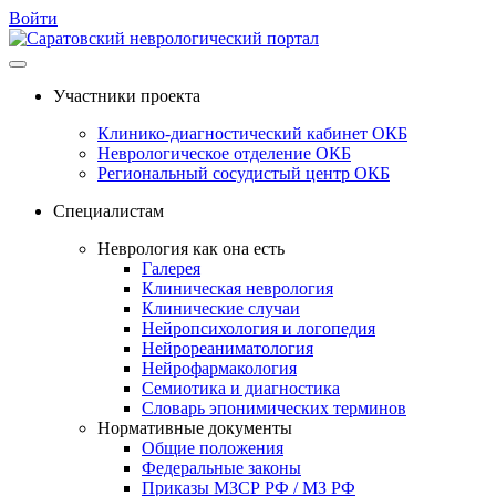
Войти
Перейти
к
Участники проекта
содержимому
Клинико-диагностический кабинет ОКБ
Неврологическое отделение ОКБ
Региональный сосудистый центр ОКБ
Специалистам
Неврология как она есть
Галерея
Клиническая неврология
Клинические случаи
Нейропсихология и логопедия
Нейрореаниматология
Нейрофармакология
Семиотика и диагностика
Словарь эпонимических терминов
Нормативные документы
Общие положения
Федеральные законы
Приказы МЗСР РФ / МЗ РФ