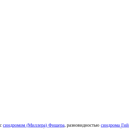
 с
синдромом (Миллера) Фишера
, разновидностью
синдрома Гий