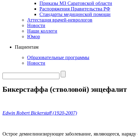
Приказы МЗ Саратовской области
Распоряжения Правительства РФ
Стандарты медицинской помощи
Аттестация врачей-неврологов
Новости
Наши коллеги
Юмор
Пациентам
Образовательные программы
Новости
Бикерстаффа (стволовой) энцефалит
Edwin Robert Bickerstaff (1920-2007)
Острое демиелинизирующее заболевание, являющееся, наряду