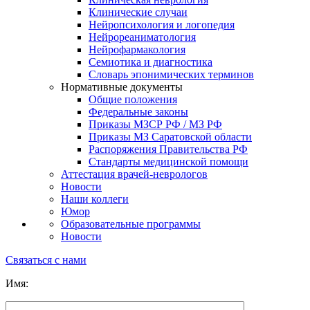
Клинические случаи
Нейропсихология и логопедия
Нейрореаниматология
Нейрофармакология
Семиотика и диагностика
Словарь эпонимических терминов
Нормативные документы
Общие положения
Федеральные законы
Приказы МЗСР РФ / МЗ РФ
Приказы МЗ Саратовской области
Распоряжения Правительства РФ
Стандарты медицинской помощи
Аттестация врачей-неврологов
Новости
Наши коллеги
Юмор
Образовательные программы
Новости
Связаться с нами
Имя: