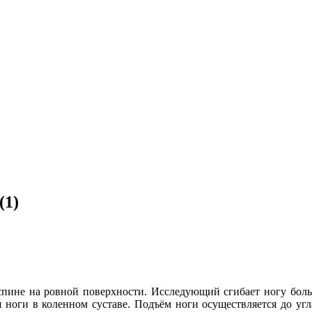
(1)
ине на ровной поверхности. Исследующий сгибает ногу больног
я ноги в коленном суставе. Подъём ноги осуществляется до угл