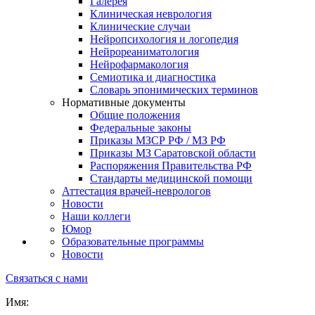
Галерея
Клиническая неврология
Клинические случаи
Нейропсихология и логопедия
Нейрореаниматология
Нейрофармакология
Семиотика и диагностика
Словарь эпонимических терминов
Нормативные документы
Общие положения
Федеральные законы
Приказы МЗСР РФ / МЗ РФ
Приказы МЗ Саратовской области
Распоряжения Правительства РФ
Стандарты медицинской помощи
Аттестация врачей-неврологов
Новости
Наши коллеги
Юмор
Образовательные программы
Новости
Связаться с нами
Имя: