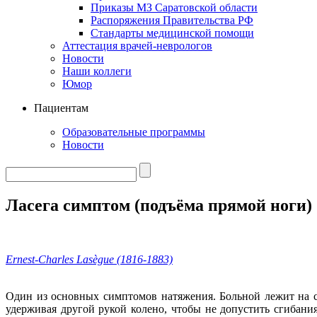
Приказы МЗ Саратовской области
Распоряжения Правительства РФ
Стандарты медицинской помощи
Аттестация врачей-неврологов
Новости
Наши коллеги
Юмор
Пациентам
Образовательные программы
Новости
Ласега симптом (подъёма прямой ноги) 
Ernest-Charles Lasègue (1816-1883)
Один из основных симптомов натяжения. Больной лежит на сп
удерживая другой рукой колено, чтобы не допустить сгибани