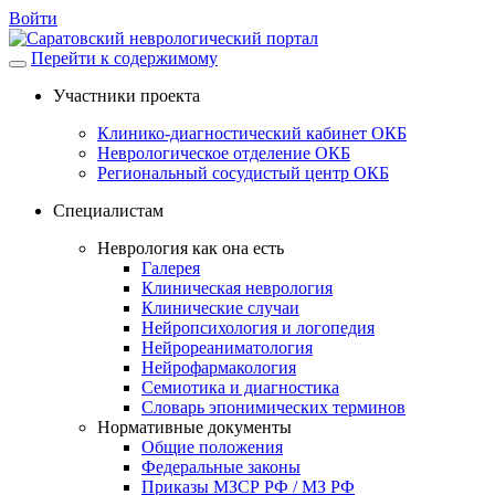
Войти
Перейти к содержимому
Участники проекта
Клинико-диагностический кабинет ОКБ
Неврологическое отделение ОКБ
Региональный сосудистый центр ОКБ
Специалистам
Неврология как она есть
Галерея
Клиническая неврология
Клинические случаи
Нейропсихология и логопедия
Нейрореаниматология
Нейрофармакология
Семиотика и диагностика
Словарь эпонимических терминов
Нормативные документы
Общие положения
Федеральные законы
Приказы МЗСР РФ / МЗ РФ