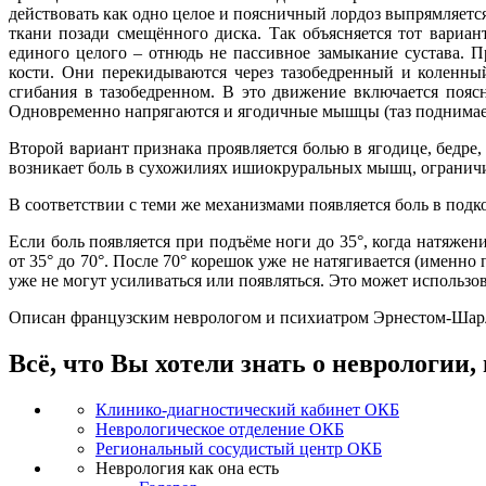
действовать как одно целое и поясничный лордоз выпрямляет
ткани позади смещённого диска. Так объясняется тот вариан
единого целого – отнюдь не пассивное замыкание сустава.
кости. Они перекидываются через тазобедренный и коленный
сгибания в тазобедренном. В это движение включается пояс
Одновременно напрягаются и ягодичные мышцы (таз поднимае
Второй вариант признака проявляется болью в ягодице, бедре
возникает боль в сухожилиях ишиокруральных мышц, огранич
В соответствии с теми же механизмами появляется боль в под
Если боль появляется при подъёме ноги до 35°, когда натяжен
от 35° до 70°. После 70° корешок уже не натягивается (именно
уже не могут усиливаться или появляться. Это может использ
Описан французским неврологом и психиатром Эрнестом-Шарл
Всё, что Вы хотели знать о неврологии,
Клинико-диагностический кабинет ОКБ
Неврологическое отделение ОКБ
Региональный сосудистый центр ОКБ
Неврология как она есть