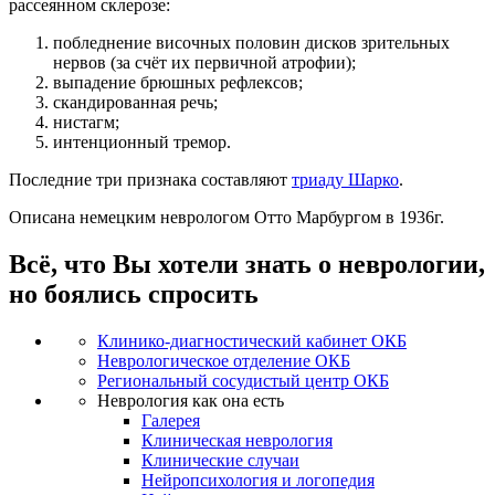
рассеянном склерозе:
побледнение височных половин дисков зрительных
нервов (за счёт их первичной атрофии);
выпадение брюшных рефлексов;
скандированная речь;
нистагм;
интенционный тремор.
Последние три признака составляют
триаду Шарко
.
Описана немецким неврологом Отто Марбургом в 1936г.
Всё, что Вы хотели знать о неврологии,
но боялись спросить
Клинико-диагностический кабинет ОКБ
Неврологическое отделение ОКБ
Региональный сосудистый центр ОКБ
Неврология как она есть
Галерея
Клиническая неврология
Клинические случаи
Нейропсихология и логопедия