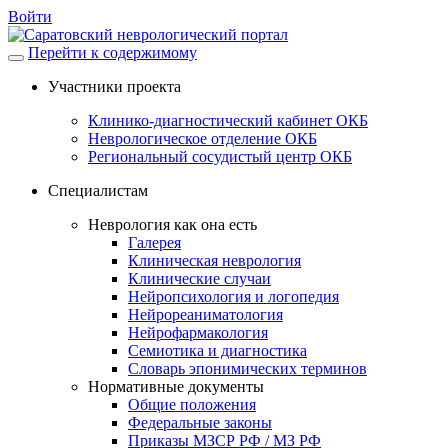
Войти
Перейти к содержимому
Участники проекта
Клинико-диагностический кабинет ОКБ
Неврологическое отделение ОКБ
Региональный сосудистый центр ОКБ
Специалистам
Неврология как она есть
Галерея
Клиническая неврология
Клинические случаи
Нейропсихология и логопедия
Нейрореаниматология
Нейрофармакология
Семиотика и диагностика
Словарь эпонимических терминов
Нормативные документы
Общие положения
Федеральные законы
Приказы МЗСР РФ / МЗ РФ