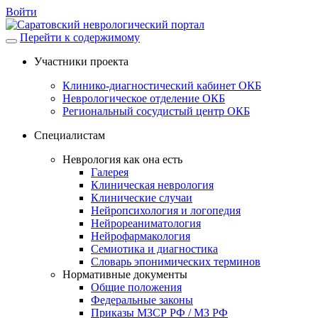
Войти
Перейти к содержимому
Участники проекта
Клинико-диагностический кабинет ОКБ
Неврологическое отделение ОКБ
Региональный сосудистый центр ОКБ
Специалистам
Неврология как она есть
Галерея
Клиническая неврология
Клинические случаи
Нейропсихология и логопедия
Нейрореаниматология
Нейрофармакология
Семиотика и диагностика
Словарь эпонимических терминов
Нормативные документы
Общие положения
Федеральные законы
Приказы МЗСР РФ / МЗ РФ