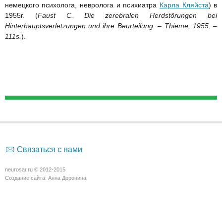
немецкого психолога, невролога и психиатра
Карла Кляйста
) в
1955г. (
Faust C.
Die zerebralen Herdstörungen bei
Hinterhauptsverletzungen und ihre Beurteilung. – Thieme, 1955. –
111s.
).
Связаться с нами
neurosar.ru © 2012-2015
Создание сайта:
Анна Доронина