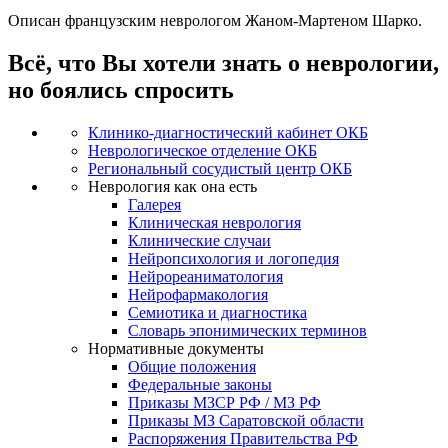
Описан французским неврологом Жаном-Мартеном Шарко.
Всё, что Вы хотели знать о неврологии,
но боялись спросить
Клинико-диагностический кабинет ОКБ
Неврологическое отделение ОКБ
Региональный сосудистый центр ОКБ
Неврология как она есть
Галерея
Клиническая неврология
Клинические случаи
Нейропсихология и логопедия
Нейрореаниматология
Нейрофармакология
Семиотика и диагностика
Словарь эпонимических терминов
Нормативные документы
Общие положения
Федеральные законы
Приказы МЗСР РФ / МЗ РФ
Приказы МЗ Саратовской области
Распоряжения Правительства РФ