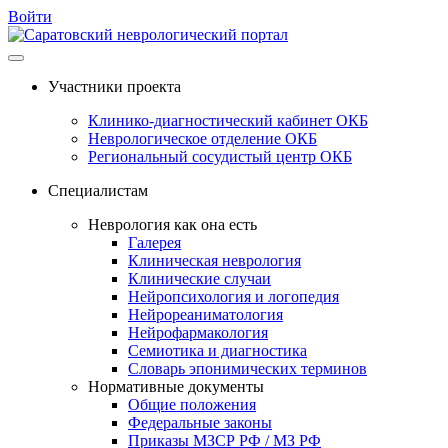
Войти
Перейти
к
Участники проекта
содержимому
Клинико-диагностический кабинет ОКБ
Неврологическое отделение ОКБ
Региональный сосудистый центр ОКБ
Специалистам
Неврология как она есть
Галерея
Клиническая неврология
Клинические случаи
Нейропсихология и логопедия
Нейрореаниматология
Нейрофармакология
Семиотика и диагностика
Словарь эпонимических терминов
Нормативные документы
Общие положения
Федеральные законы
Приказы МЗСР РФ / МЗ РФ