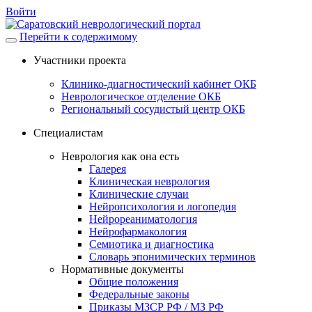
Войти
Перейти к содержимому
Участники проекта
Клинико-диагностический кабинет ОКБ
Неврологическое отделение ОКБ
Региональный сосудистый центр ОКБ
Специалистам
Неврология как она есть
Галерея
Клиническая неврология
Клинические случаи
Нейропсихология и логопедия
Нейрореаниматология
Нейрофармакология
Семиотика и диагностика
Словарь эпонимических терминов
Нормативные документы
Общие положения
Федеральные законы
Приказы МЗСР РФ / МЗ РФ