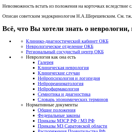
Невозможность встать из положения на корточках вследствие 
Описан советским эндокринологом Н.А.Шерешевским. См. тж
Всё, что Вы хотели знать о неврологии,
Клинико-диагностический кабинет ОКБ
Неврологическое отделение ОКБ
Региональный сосудистый центр ОКБ
Неврология как она есть
Галерея
Клиническая неврология
Клинические случаи
Нейропсихология и логопедия
Нейрореаниматология
Нейрофармакология
Семиотика и диагностика
Словарь эпонимических терминов
Нормативные документы
Общие положения
Федеральные законы
Приказы МЗСР РФ / МЗ РФ
Приказы МЗ Саратовской области
Распоряжения Правительства РФ