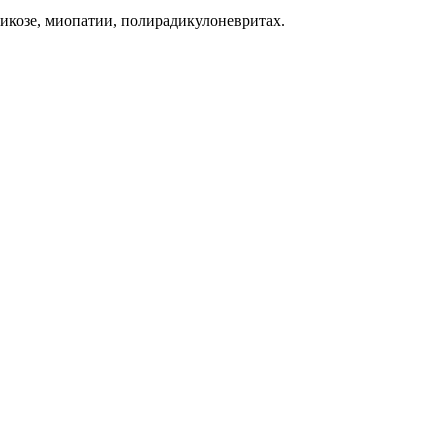
сикозе, миопатии, полирадикулоневритах.