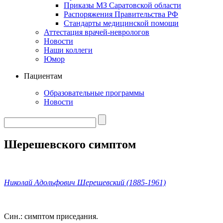
Приказы МЗ Саратовской области
Распоряжения Правительства РФ
Стандарты медицинской помощи
Аттестация врачей-неврологов
Новости
Наши коллеги
Юмор
Пациентам
Образовательные программы
Новости
Шерешевского симптом
Николай Адольфович Шерешевский (1885-1961)
Син.: симптом приседания.