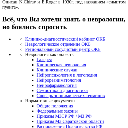
Описан N.Chiray и E.Roger в 1930г. под названием «симптом
пуанта».
Всё, что Вы хотели знать о неврологии,
но боялись спросить
Клинико-диагностический кабинет ОКБ
Неврологическое отделение ОКБ
Региональный сосудистый центр ОКБ
Неврология как она есть
Галерея
Клиническая неврология
Клинические случаи
Нейропсихология и логопедия
Нейрореаниматология
Нейрофармакология
Семиотика и диагностика
Словарь эпонимических терминов
Нормативные документы
Общие положения
Федеральные законы
Приказы МЗСР РФ / МЗ РФ
Приказы МЗ Саратовской области
Распоряжения Правительства РФ