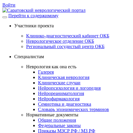
Войти
Перейти к содержимому
Участники проекта
Клинико-диагностический кабинет ОКБ
Неврологическое отделение ОКБ
Региональный сосудистый центр ОКБ
Специалистам
Неврология как она есть
Галерея
Клиническая неврология
Клинические случаи
Нейропсихология и логопедия
Нейрореаниматология
Нейрофармакология
Семиотика и диагностика
Словарь эпонимических терминов
Нормативные документы
Общие положения
Федеральные законы
Приказы МЗСР РФ / МЗ РФ