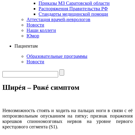
Приказы МЗ Саратовской области
Распоряжения Правительства РФ
Стандарты медицинской помощи
Аттестация врачей-неврологов
Новости
Наши коллеги
Юмор
Пациентам
Образовательные программы
Новости
Ширéя – Рожé симптом
Невозможность стоять и ходить на пальцах ноги в связи с её
непроизвольным опусканием на пятку; признак поражения
корешков спинномозговых нервов на уровне первого
крестцового сегмента (S1).