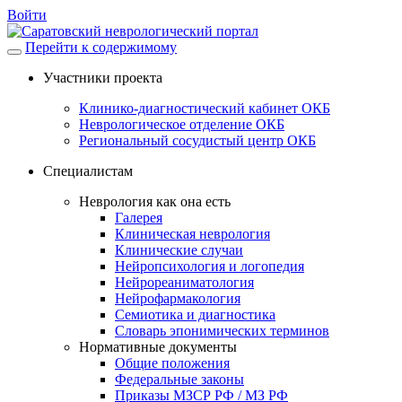
Войти
Перейти к содержимому
Участники проекта
Клинико-диагностический кабинет ОКБ
Неврологическое отделение ОКБ
Региональный сосудистый центр ОКБ
Специалистам
Неврология как она есть
Галерея
Клиническая неврология
Клинические случаи
Нейропсихология и логопедия
Нейрореаниматология
Нейрофармакология
Семиотика и диагностика
Словарь эпонимических терминов
Нормативные документы
Общие положения
Федеральные законы
Приказы МЗСР РФ / МЗ РФ