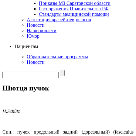
Приказы МЗ Саратовской области
Распоряжения Правительства РФ
Стандарты медицинской помощи
Аттестация врачей-неврологов
Новости
Наши коллеги
Юмор
Пациентам
Образовательные программы
Новости
Шютца пучок
H.Schütz
Син.: пучок продольный задний (дорсальный) (fasciculus