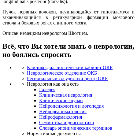
longitudinalis posterior (dorsalis)).
Пучок нервных волокон, начинающийся от гипоталамуса и
заканчивающийся в ретикулярной формации мозгового
ствола и боковых рогах спинного мозга.
Описан немецким неврологом Шютцем.
Всё, что Вы хотели знать о неврологии,
но боялись спросить
Клинико-диагностический кабинет ОКБ
Неврологическое отделение ОКБ
Региональный сосудистый центр ОКБ
Неврология как она есть
Галерея
Клиническая неврология
Клинические случаи
Нейропсихология и логопедия
Нейрореаниматология
Нейрофармакология
Семиотика и диагностика
Словарь эпонимических терминов
Нормативные документы