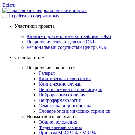
Войти
Перейти к содержимому
Участники проекта
Клинико-диагностический кабинет ОКБ
Неврологическое отделение ОКБ
Региональный сосудистый центр ОКБ
Специалистам
Неврология как она есть
Галерея
Клиническая неврология
Клинические случаи
Нейропсихология и логопедия
Нейрореаниматология
Нейрофармакология
Семиотика и диагностика
Словарь эпонимических терминов
Нормативные документы
Общие положения
Федеральные законы
Приказы МЗСР РФ / МЗ РФ