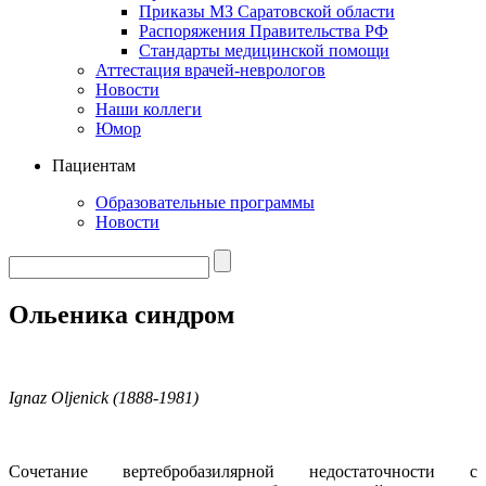
Приказы МЗ Саратовской области
Распоряжения Правительства РФ
Стандарты медицинской помощи
Аттестация врачей-неврологов
Новости
Наши коллеги
Юмор
Пациентам
Образовательные программы
Новости
Ольеника синдром
Ignaz Oljenick (1888-1981)
Сочетание вертебробазилярной недостаточности с