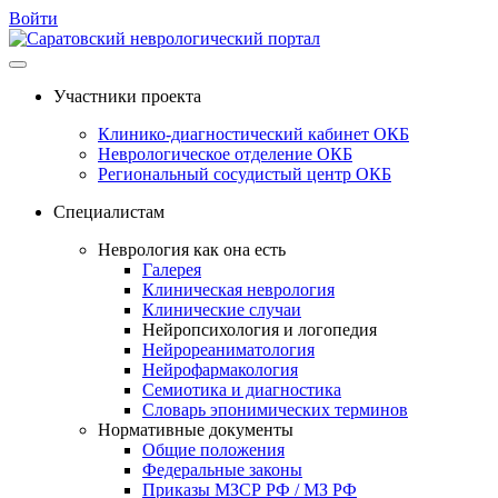
Войти
Перейти
к
Участники проекта
содержимому
Клинико-диагностический кабинет ОКБ
Неврологическое отделение ОКБ
Региональный сосудистый центр ОКБ
Специалистам
Неврология как она есть
Галерея
Клиническая неврология
Клинические случаи
Нейропсихология и логопедия
Нейрореаниматология
Нейрофармакология
Семиотика и диагностика
Словарь эпонимических терминов
Нормативные документы
Общие положения
Федеральные законы
Приказы МЗСР РФ / МЗ РФ