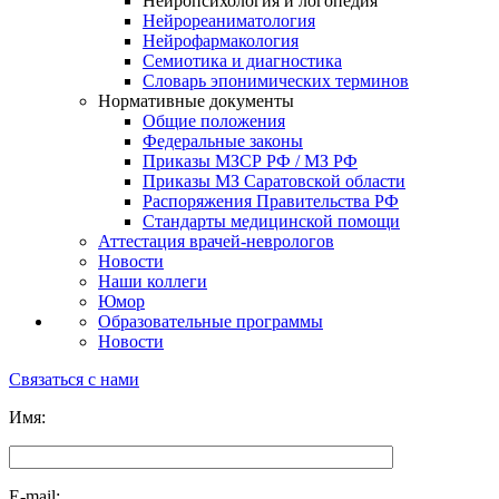
Нейропсихология и логопедия
Нейрореаниматология
Нейрофармакология
Семиотика и диагностика
Словарь эпонимических терминов
Нормативные документы
Общие положения
Федеральные законы
Приказы МЗСР РФ / МЗ РФ
Приказы МЗ Саратовской области
Распоряжения Правительства РФ
Стандарты медицинской помощи
Аттестация врачей-неврологов
Новости
Наши коллеги
Юмор
Образовательные программы
Новости
Связаться с нами
Имя:
E-mail: