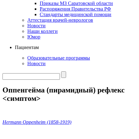
Приказы МЗ Саратовской области
Распоряжения Правительства РФ
Стандарты медицинской помощи
Аттестация врачей-неврологов
Новости
Наши коллеги
Юмор
Пациентам
Образовательные программы
Новости
Оппенгейма (пирамидный) рефлекс
<симптом>
Hermann Oppenheim (1858-1919)