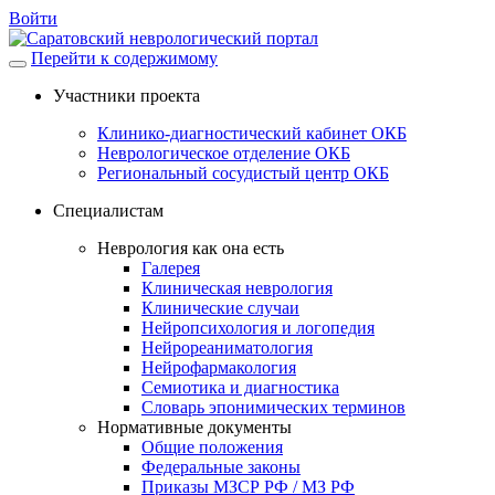
Войти
Перейти к содержимому
Участники проекта
Клинико-диагностический кабинет ОКБ
Неврологическое отделение ОКБ
Региональный сосудистый центр ОКБ
Специалистам
Неврология как она есть
Галерея
Клиническая неврология
Клинические случаи
Нейропсихология и логопедия
Нейрореаниматология
Нейрофармакология
Семиотика и диагностика
Словарь эпонимических терминов
Нормативные документы
Общие положения
Федеральные законы
Приказы МЗСР РФ / МЗ РФ