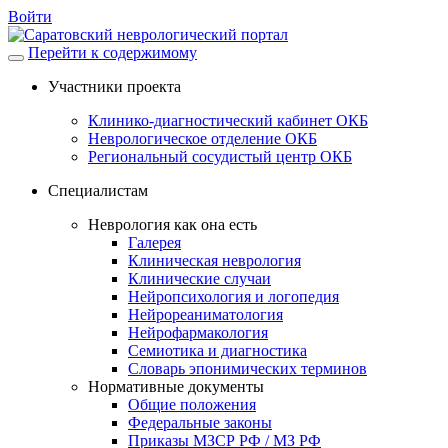
Войти
Перейти к содержимому
Участники проекта
Клинико-диагностический кабинет ОКБ
Неврологическое отделение ОКБ
Региональный сосудистый центр ОКБ
Специалистам
Неврология как она есть
Галерея
Клиническая неврология
Клинические случаи
Нейропсихология и логопедия
Нейрореаниматология
Нейрофармакология
Семиотика и диагностика
Словарь эпонимических терминов
Нормативные документы
Общие положения
Федеральные законы
Приказы МЗСР РФ / МЗ РФ