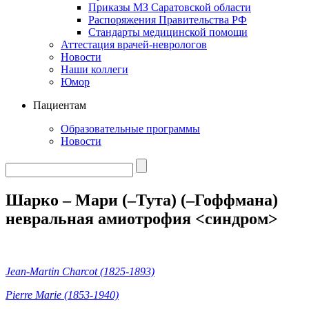
Приказы МЗ Саратовской области
Распоряжения Правительства РФ
Стандарты медицинской помощи
Аттестация врачей-неврологов
Новости
Наши коллеги
Юмор
Пациентам
Образовательные программы
Новости
Шарко – Мари (–Тута) (–Гоффмана)
невральная амиотрофия <синдром>
Jean-
Martin
Charcot (1825-1893)
Pierre Marie (1853-1940)