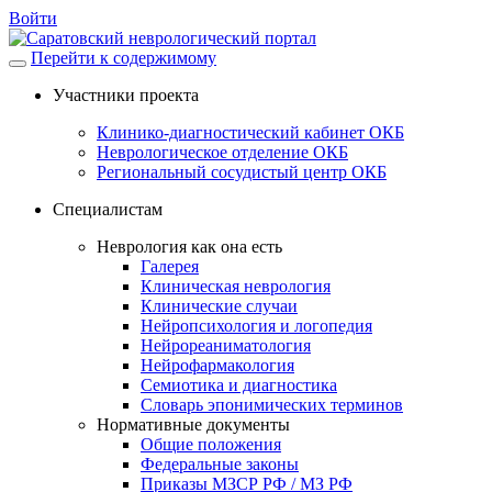
Войти
Перейти к содержимому
Участники проекта
Клинико-диагностический кабинет ОКБ
Неврологическое отделение ОКБ
Региональный сосудистый центр ОКБ
Специалистам
Неврология как она есть
Галерея
Клиническая неврология
Клинические случаи
Нейропсихология и логопедия
Нейрореаниматология
Нейрофармакология
Семиотика и диагностика
Словарь эпонимических терминов
Нормативные документы
Общие положения
Федеральные законы
Приказы МЗСР РФ / МЗ РФ