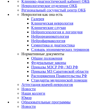
Клинико-диагностический кабинет ОКБ
Неврологическое отделение ОКБ
Региональный сосудистый центр ОКБ
Неврология как она есть
Галерея
Клиническая неврология
Клинические случаи
Нейропсихология и логопедия
Нейрореаниматология
Нейрофармакология
Семиотика и диагностика
Словарь эпонимических терминов
Нормативные документы
Общие положения
Федеральные законы
Приказы МЗСР РФ / МЗ РФ
Приказы МЗ Саратовской области
Распоряжения Правительства РФ
Стандарты медицинской помощи
Аттестация врачей-неврологов
Новости
Наши коллеги
Юмор
Образовательные программы
Новости